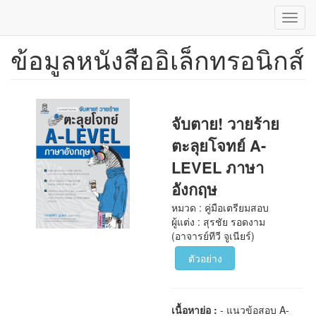
Toggl
navig
ข้อมูลหนังสืออิเล็กทรอนิกส์
ข้าม
ไป
ยัง
เนื้อหา
หลัก
จับตาย! วายร้าย
ตะลุยโจทย์ A-
LEVEL ภาษา
อังกฤษ
หมวด : คู่มือเตรียมสอบ
ผู้แต่ง : สุรชัย รอดงาม
(อาจารย์ทีวี จูเนียร์)
ตัวอย่าง
เนื้อหาย่อ :
- แนวข้อสอบ A-