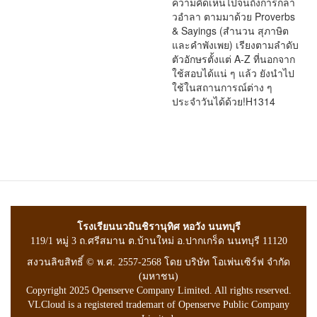
ความคิดเห็นไปจนถึงการกล่า
วอำลา ตามมาด้วย Proverbs
& Sayings (สำนวน สุภาษิต
และคำพังเพย) เรียงตามลำดับ
ตัวอักษรตั้งแต่ A-Z ที่นอกจาก
ใช้สอบได้แน่ ๆ แล้ว ยังนำไป
ใช้ในสถานการณ์ต่าง ๆ
ประจำวันได้ด้วย!H1314
โรงเรียนนวมินชิรานุทิศ หอวัง นนทบุรี
119/1 หมู่ 3 ถ.ศรีสมาน ต.บ้านใหม่ อ.ปากเกร็ด นนทบุรี 11120
สงวนลิขสิทธิ์ © พ.ศ. 2557-2568 โดย บริษัท โอเพ่นเซิร์ฟ จำกัด
(มหาชน)
Copyright 2025 Openserve Company Limited. All rights reserved.
VLCloud is a registered trademart of Openserve Public Company