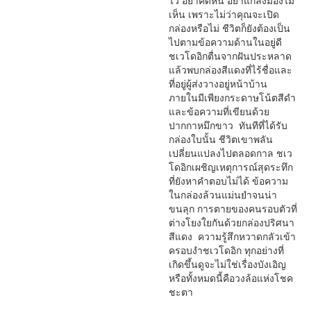
ไว้ อย่าคิดหนี อย่าแกล้งมองไม่
เห็น เพราะไม่ว่าคุณจะเปิด
กล่องหรือไม่ ชีวิตก็ยังต้องเป็น
ไปตามข้อความด้านในอยู่ดี
ชเวโดอิกตื่นจากฝันประหลาด
แล้วพบกล่องสีแดงที่ไร้ชื่อและ
ที่อยู่ผู้ส่งวางอยู่หน้าบ้าน
ภายในมีเพียงกระดาษโน้ตสีดำ
และข้อความที่เขียนด้วย
ปากกาหมึกขาว ทันทีที่ได้รับ
กล่องใบนั้น ชีวิตเขาพลัน
เปลี่ยนแปลงไปตลอดกาล ชเว
โดอิกเผชิญเหตุการณ์สุดระทึก
ที่ยังหาคำตอบไม่ได้ ข้อความ
ในกล่องล้วนแม่นยำจนน่า
ขนลุก การตายของคนรอบตัวที่
ต่างโยงใยกันด้วยกล่องปริศนา
สีแดง ความรู้สึกหวาดกลัวเข้า
ครอบงำชเวโดอิก ทุกอย่างที่
เกิดขึ้นดูจะไม่ใช่เรื่องบังเอิญ
หรือทั้งหมดนี้คือวงล้อแห่งโชค
ชะตา